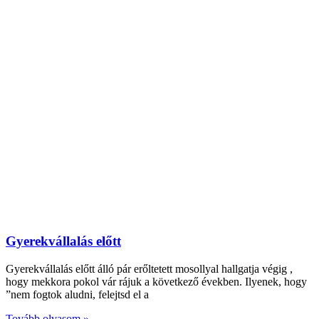
Gyerekvállalás előtt
Gyerekvállalás előtt álló pár erőltetett mosollyal hallgatja végig ,
hogy mekkora pokol vár rájuk a következő években. Ilyenek, hogy
”nem fogtok aludni, felejtsd el a
Tovább olvasom »