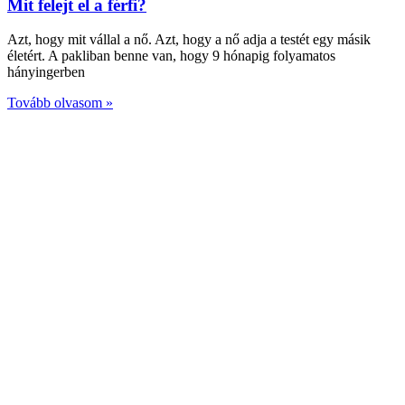
Mit felejt el a férfi?
Azt, hogy mit vállal a nő. Azt, hogy a nő adja a testét egy másik
életért. A pakliban benne van, hogy 9 hónapig folyamatos
hányingerben
Tovább olvasom »