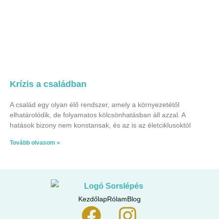
Krízis a családban
A család egy olyan élő rendszer, amely a környezetétől
elhatárolódik, de folyamatos kölcsönhatásban áll azzal. A
hatások bizony nem konstansak, és az is az életciklusoktól
Tovább olvasom »
Kezdőlap
Rólam
Blog