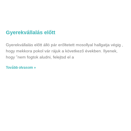
Gyerekvállalás előtt
Gyerekvállalás előtt álló pár erőltetett mosollyal hallgatja végig ,
hogy mekkora pokol vár rájuk a következő években. Ilyenek,
hogy ”nem fogtok aludni, felejtsd el a
Tovább olvasom »