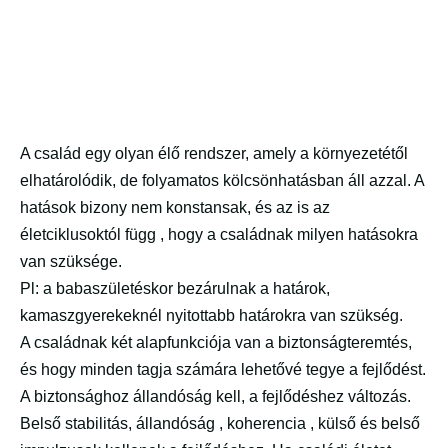
A család egy olyan élő rendszer, amely a környezetétől
elhatárolódik, de folyamatos kölcsönhatásban áll azzal. A
hatások bizony nem konstansak, és az is az
életciklusoktól függ , hogy a családnak milyen hatásokra
van szüksége.
Pl: a babaszületéskor bezárulnak a határok,
kamaszgyerekeknél nyitottabb határokra van szükség.
A családnak két alapfunkciója van a biztonságteremtés,
és hogy minden tagja számára lehetővé tegye a fejlődést.
A biztonsághoz állandóság kell, a fejlődéshez változás.
Belső stabilitás, állandóság , koherencia , külső és belső