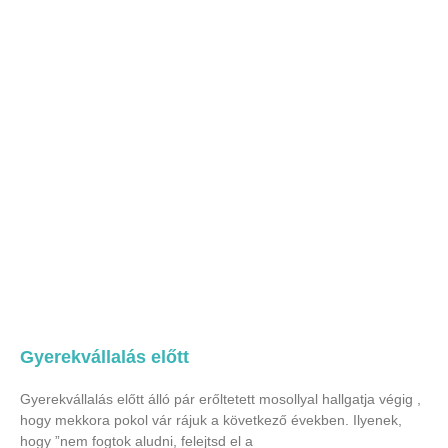
Gyerekvállalás előtt
Gyerekvállalás előtt álló pár erőltetett mosollyal hallgatja végig ,
hogy mekkora pokol vár rájuk a következő években. Ilyenek,
hogy ”nem fogtok aludni, felejtsd el a