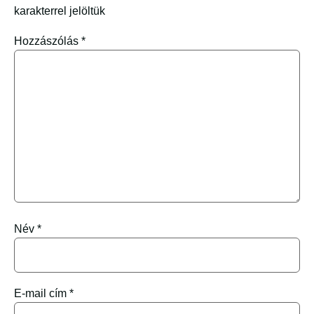
karakterrel jelöltük
Hozzászólás
*
Név
*
E-mail cím
*