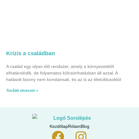
Krízis a családban
A család egy olyan élő rendszer, amely a környezetétől
elhatárolódik, de folyamatos kölcsönhatásban áll azzal. A
hatások bizony nem konstansak, és az is az életciklusoktól
Tovább olvasom »
Kezdőlap
Rólam
Blog