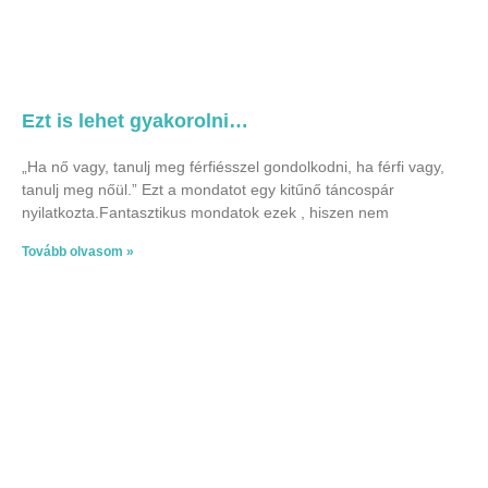
Ezt is lehet gyakorolni…
„Ha nő vagy, tanulj meg férfiésszel gondolkodni, ha férfi vagy,
tanulj meg nőül.” Ezt a mondatot egy kitűnő táncospár
nyilatkozta.Fantasztikus mondatok ezek , hiszen nem
Tovább olvasom »