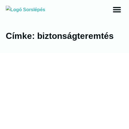
Címke: biztonságteremtés